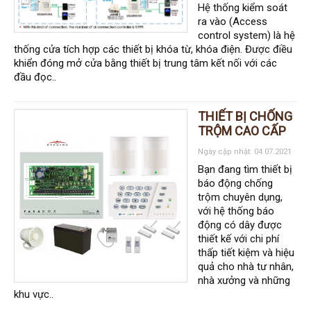
Hệ thống kiểm soát
ra vào (Access
control system) là hệ
thống cửa tích hợp các thiết bị khóa từ, khóa điện. Được điều
khiển đóng mở cửa bằng thiết bị trung tâm kết nối với các
đầu đọc..
THIẾT BỊ CHỐNG
TRỘM CAO CẤP
Ngày cập nhật: 04.07.2021
Bạn đang tìm thiết bị
báo động chống
trộm chuyên dụng,
với hệ thống báo
động có dây được
thiết kế với chi phí
thấp tiết kiệm và hiệu
quả cho nhà tư nhân,
nhà xưởng và những
khu vực..