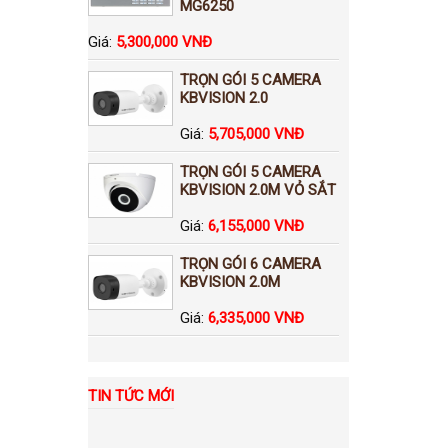
MG6250
Giá:
5,300,000 VNĐ
TRỌN GÓI 5 CAMERA
KBVISION 2.0
Giá:
5,705,000 VNĐ
TRỌN GÓI 5 CAMERA
KBVISION 2.0M VỎ SẮT
Giá:
6,155,000 VNĐ
TRỌN GÓI 6 CAMERA
KBVISION 2.0M
Giá:
6,335,000 VNĐ
TIN TỨC MỚI