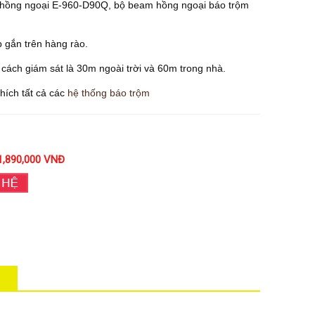
 hồng ngoại E-960-D90Q, bộ beam hồng ngoại báo trộm
.
p gắn trên hàng rào.
cách giám sát là 30m ngoài trời và 60m trong nhà.
hích tất cả các
hệ thống báo trộm
1,890,000 VNĐ