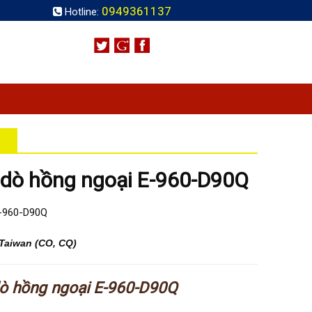
0949361137
Hotline:
dò hồng ngoại E-960-D90Q
E-960-D90Q
Taiwan (CO, CQ)
ò hồng ngoại E-960-D90Q