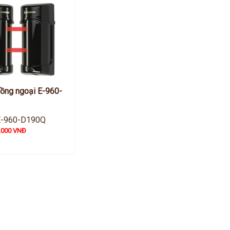
ồng ngoại E-960-
E-960-D190Q
,000 VNĐ