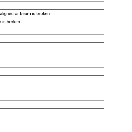
 aligned or beam is broken
m is broken