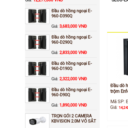
Đầu dò hồng ngoại E-
960-D390Q
Giá:
3,683,000 VNĐ
Đầu dò hồng ngoại E-
960-D290Q
Giá:
2,833,000 VNĐ
Đầu dò hồng ngoại E-
960-D190Q
Giá:
2,322,000 VNĐ
Đầu dò h
Đầu dò hồng ngoại E-
trộm En
960-D90Q
Mã SP: 
Giá:
1,890,000 VNĐ
Giá:
14,24
TRỌN GÓI 2 CAMERA
KBVISION 2.0M VỎ SẮT