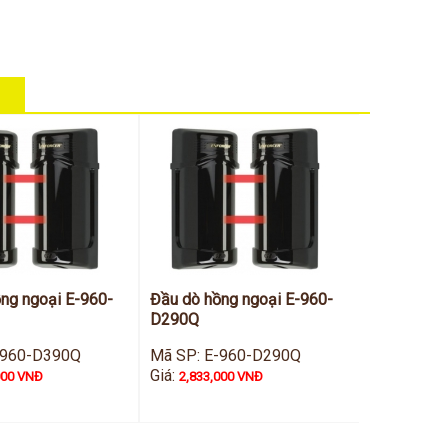
ng ngoại E-960-
Đầu dò hồng ngoại E-960-
D290Q
-960-D390Q
Mã SP: E-960-D290Q
Giá:
000 VNĐ
2,833,000 VNĐ