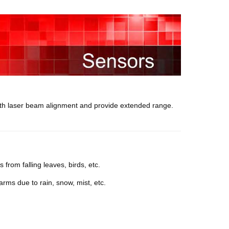
th laser beam alignment and provide extended range.
s from falling leaves,
birds, etc.
larms due to rain, snow,
mist, etc.