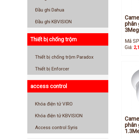
Đầu ghi Dahua
Camer
Đầu ghi KBVISION
phân 
3Mega
Thiết bị chống trộm
Mã SP
Giá:
2,
Thiết bị chống trộm Paradox
Thiết bị Enforcer
access control
Khóa điện tử VIRO
Khóa điện tử KBVISION
Camer
phân 
Access control Syris
1.3Me