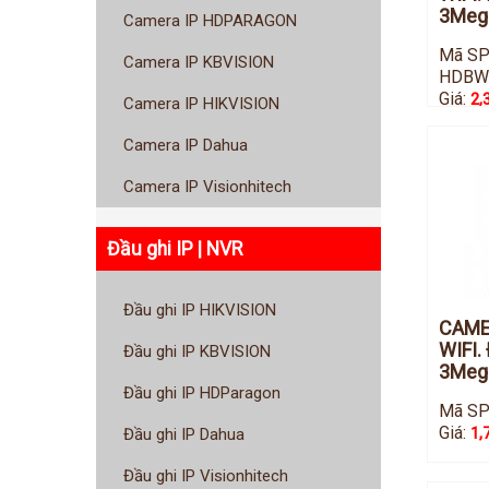
3Mega
Camera IP HDPARAGON
Mã SP
Camera IP KBVISION
HDBW
Giá:
2,
Camera IP HIKVISION
Camera IP Dahua
Camera IP Visionhitech
Đầu ghi IP | NVR
Đầu ghi IP HIKVISION
CAME
WIFI.
Đầu ghi IP KBVISION
3Mega
Đầu ghi IP HDParagon
Mã SP
Giá:
1,
Đầu ghi IP Dahua
Đầu ghi IP Visionhitech