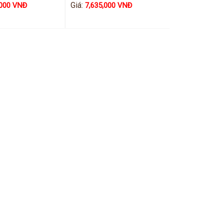
Giá:
,000 VNĐ
7,635,000 VNĐ