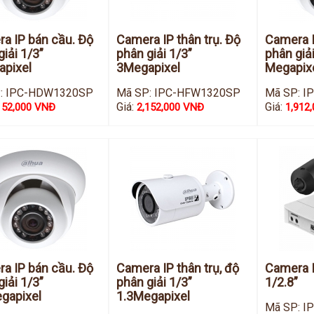
a IP bán cầu. Độ
Camera IP thân trụ. Độ
Camera I
giải 1/3”
phân giải 1/3”
phân giải
pixel
3Megapixel
Megapix
: IPC-HDW1320SP
Mã SP: IPC-HFW1320SP
Mã SP: 
Giá:
Giá:
152,000 VNĐ
2,152,000 VNĐ
1,912
a IP bán cầu. Độ
Camera IP thân trụ, độ
Camera I
giải 1/3”
phân giải 1/3”
1/2.8”
gapixel
1.3Megapixel
Mã SP: 