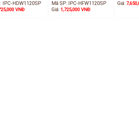
: IPC-HDW1120SP
Mã SP: IPC-HFW1120SP
Giá:
7,650
Giá:
725,000 VNĐ
1,725,000 VNĐ