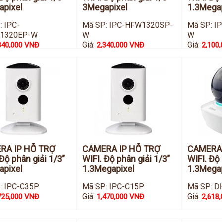
pixel
3Megapixel
1.3Mega
: IPC-
Mã SP: IPC-HFW1320SP-
Mã SP: 
1320EP-W
W
W
Giá:
Giá:
340,000 VNĐ
2,340,000 VNĐ
2,100
RA IP HỖ TRỢ
CAMERA IP HỖ TRỢ
CAMERA 
 Độ phân giải 1/3”
WIFI. Độ phân giải 1/3”
WIFI. Độ 
pixel
1.3Megapixel
1.3Mega
: IPC-C35P
Mã SP: IPC-C15P
Mã SP: D
Giá:
Giá:
725,000 VNĐ
1,470,000 VNĐ
2,618