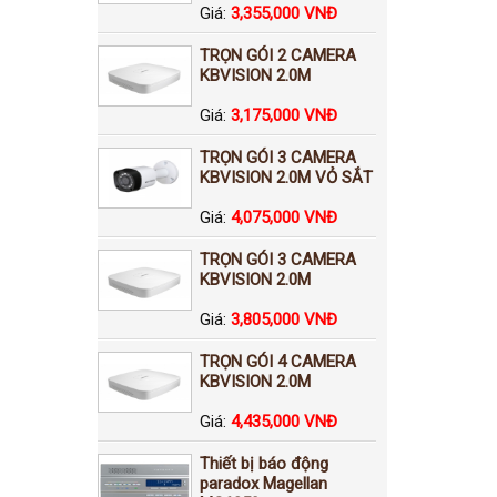
Giá:
3,355,000 VNĐ
TRỌN GÓI 2 CAMERA
KBVISION 2.0M
Giá:
3,175,000 VNĐ
TRỌN GÓI 3 CAMERA
KBVISION 2.0M VỎ SẮT
Giá:
4,075,000 VNĐ
TRỌN GÓI 3 CAMERA
KBVISION 2.0M
Giá:
3,805,000 VNĐ
TRỌN GÓI 4 CAMERA
KBVISION 2.0M
Giá:
4,435,000 VNĐ
Thiết bị báo động
paradox Magellan