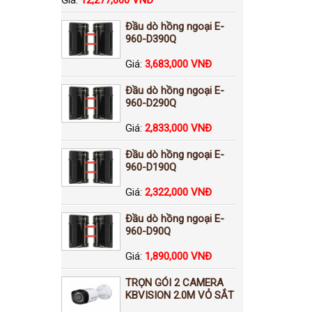
Đầu dò hồng ngoại E-
960-D390Q
Giá:
3,683,000 VNĐ
Đầu dò hồng ngoại E-
960-D290Q
Giá:
2,833,000 VNĐ
Đầu dò hồng ngoại E-
960-D190Q
Giá:
2,322,000 VNĐ
Đầu dò hồng ngoại E-
960-D90Q
Giá:
1,890,000 VNĐ
TRỌN GÓI 2 CAMERA
KBVISION 2.0M VỎ SẮT