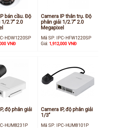
P bán cầu. Độ
Camera IP thân trụ. Độ
 1/2.7” 2.0
phân giải 1/2.7” 2.0
el
Megapixel
IPC-HDW1220SP
Mã SP: IPC-HFW1220SP
Giá:
,000 VNĐ
1,912,000 VNĐ
P, độ phân giải
Camera IP, độ phân giải
1/3”
IPC-HUM8231P
Mã SP: IPC-HUM8101P