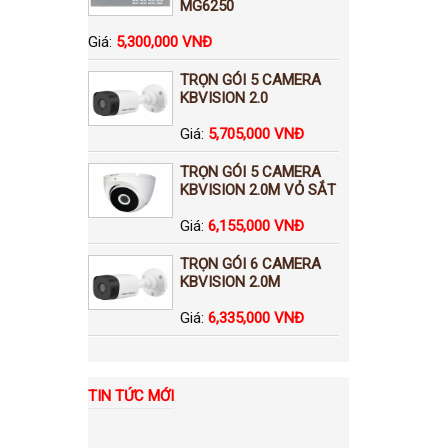
MG6250
Giá:
5,300,000 VNĐ
TRỌN GÓI 5 CAMERA
KBVISION 2.0
Giá:
5,705,000 VNĐ
TRỌN GÓI 5 CAMERA
KBVISION 2.0M VỎ SẮT
Giá:
6,155,000 VNĐ
TRỌN GÓI 6 CAMERA
KBVISION 2.0M
Giá:
6,335,000 VNĐ
TIN TỨC MỚI