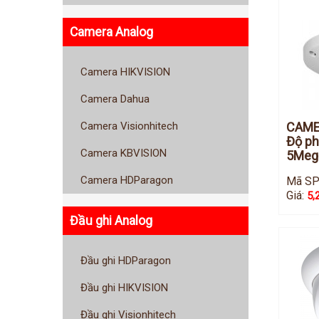
Camera Analog
Camera HIKVISION
Camera Dahua
CAMER
Camera Visionhitech
Độ ph
Camera KBVISION
5Mega
Camera HDParagon
Mã SP
Giá:
5,
Đầu ghi Analog
Đầu ghi HDParagon
Đầu ghi HIKVISION
Đầu ghi Visionhitech