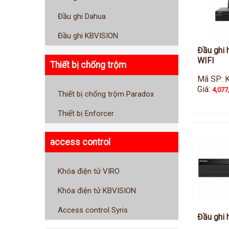
Đầu ghi Dahua
Đầu ghi KBVISION
Đầu ghi 
WIFI
Thiết bị chống trộm
Mã SP: 
Giá:
4,077
Thiết bị chống trộm Paradox
Thiết bị Enforcer
access control
Khóa điện tử VIRO
Khóa điện tử KBVISION
Access control Syris
Đầu ghi 