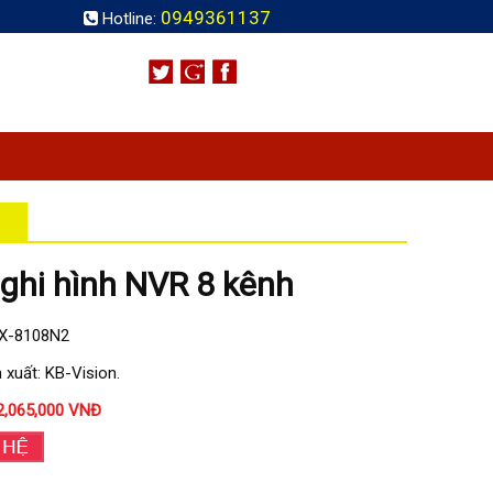
0949361137
Hotline:
ghi hình NVR 8 kênh
KX-8108N2
 xuất: KB-Vision.
2,065,000 VNĐ