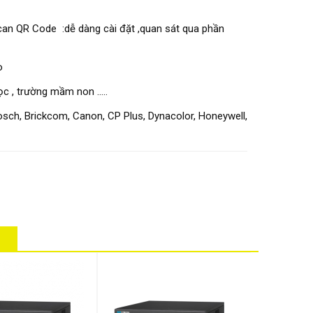
scan QR Code :dễ dàng cài đặt ,quan sát qua phần
o
c , trường mầm non .....
osch, Brickcom, Canon, CP Plus, Dynacolor, Honeywell,