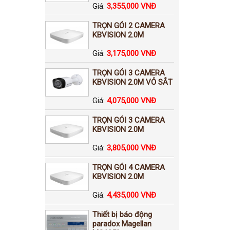
Giá:
3,355,000 VNĐ
TRỌN GÓI 2 CAMERA
KBVISION 2.0M
Giá:
3,175,000 VNĐ
TRỌN GÓI 3 CAMERA
KBVISION 2.0M VỎ SẮT
Giá:
4,075,000 VNĐ
TRỌN GÓI 3 CAMERA
KBVISION 2.0M
Giá:
3,805,000 VNĐ
TRỌN GÓI 4 CAMERA
KBVISION 2.0M
Giá:
4,435,000 VNĐ
Thiết bị báo động
paradox Magellan