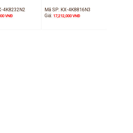
X-4K8232N2
Mã SP: KX-4K8816N3
Giá:
000 VNĐ
17,212,000 VNĐ