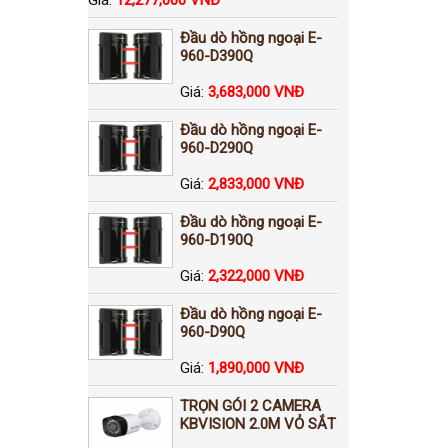
Đầu dò hồng ngoại E-
960-D390Q
Giá:
3,683,000 VNĐ
Đầu dò hồng ngoại E-
960-D290Q
Giá:
2,833,000 VNĐ
Đầu dò hồng ngoại E-
960-D190Q
Giá:
2,322,000 VNĐ
Đầu dò hồng ngoại E-
960-D90Q
Giá:
1,890,000 VNĐ
TRỌN GÓI 2 CAMERA
KBVISION 2.0M VỎ SẮT