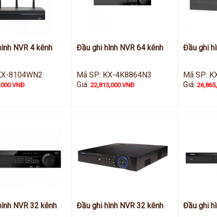
hình NVR 4 kênh
Đầu ghi hình NVR 64 kênh
Đầu ghi h
KX-8104WN2
Mã SP: KX-4K8864N3
Mã SP: K
Giá:
Giá:
,000 VNĐ
22,815,000 VNĐ
26,865
hình NVR 32 kênh
Đầu ghi hình NVR 32 kênh
Đầu ghi h