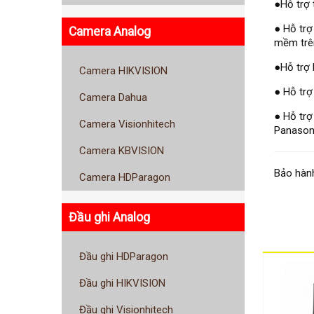
●Hỗ trợ 
● Hỗ trợ
Camera Analog
mềm trên
●Hỗ trợ 
Camera HIKVISION
● Hỗ trợ
Camera Dahua
● Hỗ trợ
Camera Visionhitech
Panasoni
Camera KBVISION
Bảo hành
Camera HDParagon
Đầu ghi Analog
Đầu ghi HDParagon
Đầu ghi HIKVISION
Đầu ghi Visionhitech