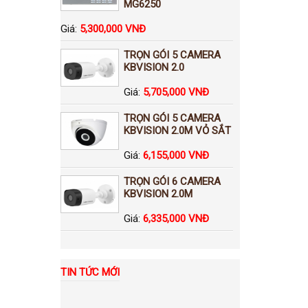
MG6250
Giá:
5,300,000 VNĐ
TRỌN GÓI 5 CAMERA
KBVISION 2.0
Giá:
5,705,000 VNĐ
TRỌN GÓI 5 CAMERA
KBVISION 2.0M VỎ SẮT
Giá:
6,155,000 VNĐ
TRỌN GÓI 6 CAMERA
KBVISION 2.0M
Giá:
6,335,000 VNĐ
TIN TỨC MỚI