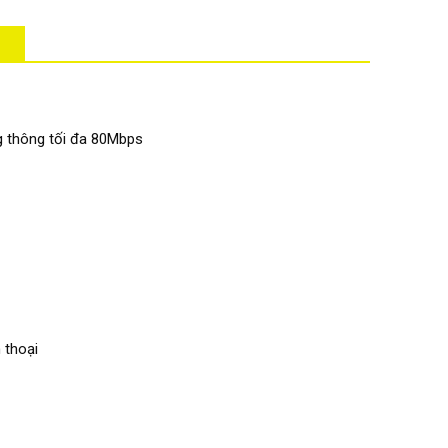
ng thông tối đa 80Mbps
 thoại