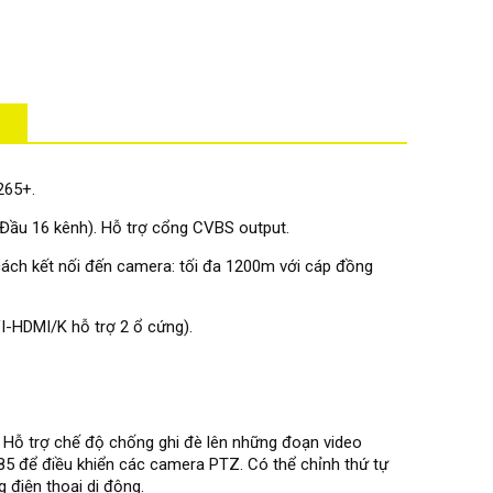
265+.
Đầu 16 kênh). Hỗ trợ cổng CVBS output.
cách kết nối đến camera: tối đa 1200m với cáp đồng
I-HDMI/K hỗ trợ 2 ổ cứng).
. Hỗ trợ chế độ chống ghi đè lên những đoạn video
85 để điều khiển các camera PTZ. Có thể chỉnh thứ tự
điện thoại di động.