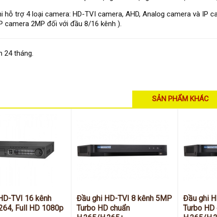
hi hỗ trợ 4 loại camera: HD-TVI camera, AHD, Analog camera và IP ca
P camera 2MP đối với đầu 8/16 kênh ).
 24 tháng.
SẢN PHẨM KHÁC
HD-TVI 16 kênh
Đầu ghi HD-TVI 8 kênh 5MP
Đầu ghi 
264, Full HD 1080p
Turbo HD chuẩn
Turbo HD