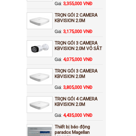
Giá:
3,355,000 VNĐ
TRỌN GÓI 2 CAMERA
KBVISION 2.0M
Giá:
3,175,000 VNĐ
TRỌN GÓI 3 CAMERA
KBVISION 2.0M VỎ SẮT
Giá:
4,075,000 VNĐ
TRỌN GÓI 3 CAMERA
KBVISION 2.0M
Giá:
3,805,000 VNĐ
TRỌN GÓI 4 CAMERA
KBVISION 2.0M
Giá:
4,435,000 VNĐ
Thiết bị báo động
paradox Magellan