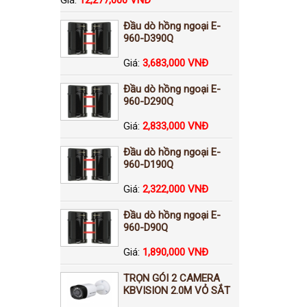
Đầu dò hồng ngoại E-
960-D390Q
Giá:
3,683,000 VNĐ
Đầu dò hồng ngoại E-
960-D290Q
Giá:
2,833,000 VNĐ
Đầu dò hồng ngoại E-
960-D190Q
Giá:
2,322,000 VNĐ
Đầu dò hồng ngoại E-
960-D90Q
Giá:
1,890,000 VNĐ
TRỌN GÓI 2 CAMERA
KBVISION 2.0M VỎ SẮT