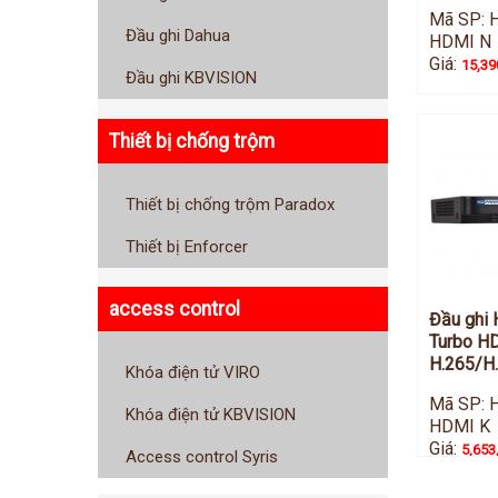
Mã SP: 
Đầu ghi Dahua
HDMI N
Giá:
15,39
Đầu ghi KBVISION
Thiết bị chống trộm
Thiết bị chống trộm Paradox
Thiết bị Enforcer
access control
Đầu ghi
Turbo H
H.265/H
Khóa điện tử VIRO
Mã SP: 
Khóa điện tử KBVISION
HDMI K
Giá:
5,653
Access control Syris