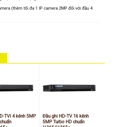
mera (thêm tối đa 1 IP camera 2MP đối với đầu 4
HD-TVI 4 kênh 5MP
Đầu ghi HD-TV 16 kênh
 chuẩn
5MP Turbo HD chuẩn