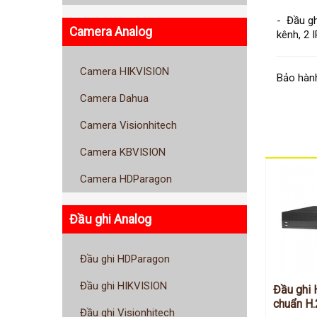
- Đầu g
Camera Analog
kênh, 2 I
Camera HIKVISION
Bảo hành
Camera Dahua
Camera Visionhitech
Camera KBVISION
Camera HDParagon
Đầu ghi Analog
Đầu ghi HDParagon
Đầu ghi HIKVISION
Đầu ghi 
chuẩn H.
Đầu ghi Visionhitech