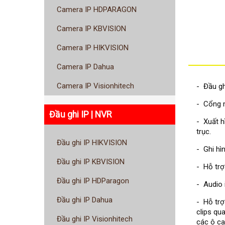
Camera IP HDPARAGON
Camera IP KBVISION
Camera IP HIKVISION
Camera IP Dahua
Camera IP Visionhitech
- Đầu g
- Cổng m
Đầu ghi IP | NVR
- Xuất h
trục.
Đầu ghi IP HIKVISION
- Ghi hì
Đầu ghi IP KBVISION
- Hỗ trợ
Đầu ghi IP HDParagon
- Audio 
Đầu ghi IP Dahua
- Hỗ trợ
clips qu
Đầu ghi IP Visionhitech
các ô ca