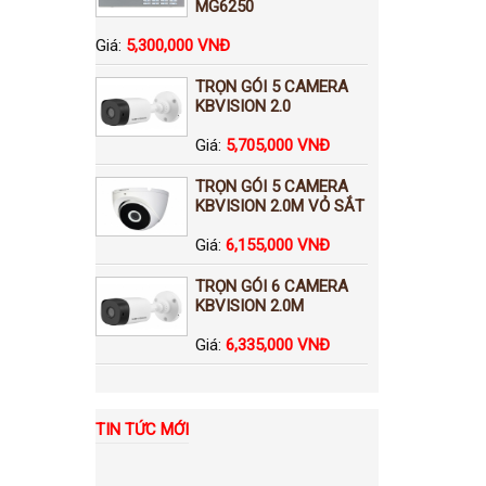
MG6250
Giá:
5,300,000 VNĐ
TRỌN GÓI 5 CAMERA
KBVISION 2.0
Giá:
5,705,000 VNĐ
TRỌN GÓI 5 CAMERA
KBVISION 2.0M VỎ SẮT
Giá:
6,155,000 VNĐ
TRỌN GÓI 6 CAMERA
KBVISION 2.0M
Giá:
6,335,000 VNĐ
TIN TỨC MỚI