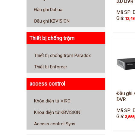
3.0 DVR
Đầu ghi Dahua
Mã SP: 
Giá:
12,48
Đầu ghi KBVISION
Thiết bị chống trộm
Thiết bị chống trộm Paradox
Thiết bị Enforcer
access control
Đầu ghi 
DVR
Khóa điện tử VIRO
Mã SP: 
Khóa điện tử KBVISION
Giá:
3,888
Access control Syris