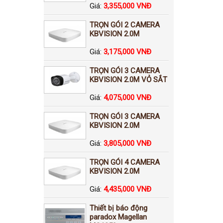
Giá:
3,355,000 VNĐ
TRỌN GÓI 2 CAMERA
KBVISION 2.0M
Giá:
3,175,000 VNĐ
TRỌN GÓI 3 CAMERA
KBVISION 2.0M VỎ SẮT
Giá:
4,075,000 VNĐ
TRỌN GÓI 3 CAMERA
KBVISION 2.0M
Giá:
3,805,000 VNĐ
TRỌN GÓI 4 CAMERA
KBVISION 2.0M
Giá:
4,435,000 VNĐ
Thiết bị báo động
paradox Magellan