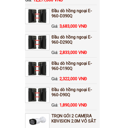
Đầu dò hồng ngoại E-
960-D390Q
Giá:
3,683,000 VNĐ
Đầu dò hồng ngoại E-
960-D290Q
Giá:
2,833,000 VNĐ
Đầu dò hồng ngoại E-
960-D190Q
Giá:
2,322,000 VNĐ
Đầu dò hồng ngoại E-
960-D90Q
Giá:
1,890,000 VNĐ
TRỌN GÓI 2 CAMERA
KBVISION 2.0M VỎ SẮT