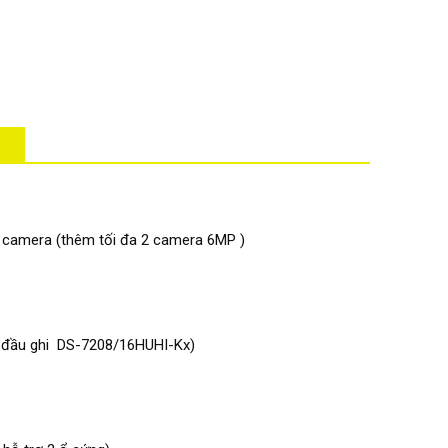
P camera (thêm tối đa 2 camera 6MP )
i đầu ghi DS-7208/16HUHI-Kx)