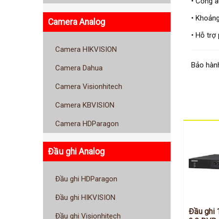
• Cổng a
• Khoảng
Camera Analog
• Hỗ trợ
Camera HIKVISION
Bảo hành
Camera Dahua
Camera Visionhitech
Camera KBVISION
Camera HDParagon
Đầu ghi Analog
Đầu ghi HDParagon
Đầu ghi HIKVISION
Đầu ghi 
Đầu ghi Visionhitech