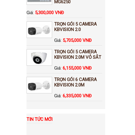
MG6250
Giá:
5,300,000 VNĐ
TRỌN GÓI 5 CAMERA
KBVISION 2.0
Giá:
5,705,000 VNĐ
TRỌN GÓI 5 CAMERA
KBVISION 2.0M VỎ SẮT
Giá:
6,155,000 VNĐ
TRỌN GÓI 6 CAMERA
KBVISION 2.0M
Giá:
6,335,000 VNĐ
TIN TỨC MỚI