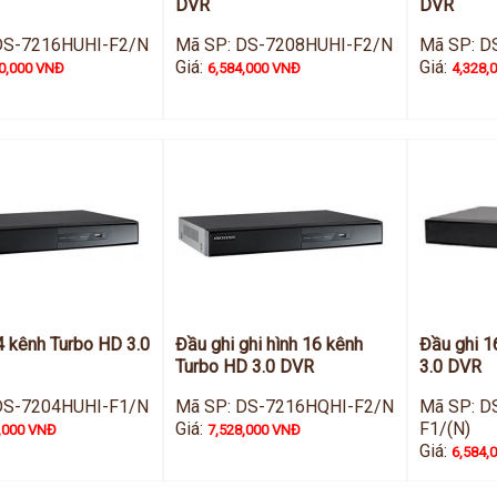
DVR
DVR
DS-7216HUHI-F2/N
Mã SP: DS-7208HUHI-F2/N
Mã SP: D
Giá:
Giá:
0,000 VNĐ
6,584,000 VNĐ
4,328,
4 kênh Turbo HD 3.0
Đầu ghi ghi hình 16 kênh
Đầu ghi 1
Turbo HD 3.0 DVR
3.0 DVR
DS-7204HUHI-F1/N
Mã SP: DS-7216HQHI-F2/N
Mã SP: D
Giá:
F1/(N)
,000 VNĐ
7,528,000 VNĐ
Giá:
6,584,