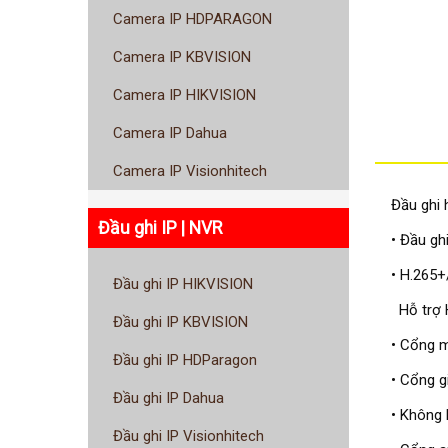
Camera IP HDPARAGON
Camera IP KBVISION
Camera IP HIKVISION
Camera IP Dahua
Camera IP Visionhitech
Đầu ghi 
Đầu ghi IP | NVR
• Đầu g
• H.265+
Đầu ghi IP HIKVISION
Hỗ trợ H
Đầu ghi IP KBVISION
• Cổng 
Đầu ghi IP HDParagon
• Cổng g
Đầu ghi IP Dahua
• Không 
Đầu ghi IP Visionhitech