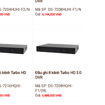
DVR
S-7204HUHI-F2/N
Mã SP: DS-7208HUHI-F1/N
Giá:
000 VNĐ
6,144,000 VNĐ
6 kênh Turbo HD
Đầu ghi 8 kênh Turbo HD 3.0
DVR
S-7216HQHI-
Mã SP: DS-7208HQHI-
F1/(N)
Giá:
000 VNĐ
3,888,000 VNĐ