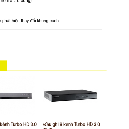
2 hỗ trợ 2 ổ cứng)
h phát hiện thay đổi khung cảnh
 kênh Turbo HD 3.0
Đầu ghi 8 kênh Turbo HD 3.0