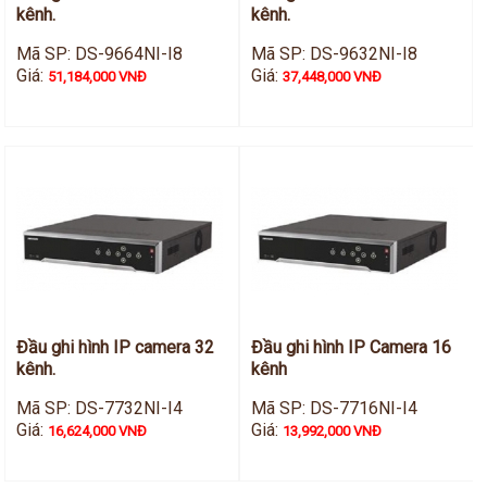
kênh.
kênh.
Mã SP: DS-9664NI-I8
Mã SP: DS-9632NI-I8
Giá:
Giá:
51,184,000 VNĐ
37,448,000 VNĐ
Đầu ghi hình IP camera 32
Đầu ghi hình IP Camera 16
kênh.
kênh
Mã SP: DS-7732NI-I4
Mã SP: DS-7716NI-I4
Giá:
Giá:
16,624,000 VNĐ
13,992,000 VNĐ