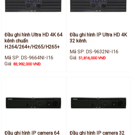
Đầu ghi hình Ultra HD 4K 64
Đầu ghi hình IP Ultra HD 4K
kênh chuẩn
32 kênh.
H.264/264+/H265/H265+
Mã SP: DS-9632NI-I16
Mã SP: DS-9664NI-I16
Giá:
51,816,000 VNĐ
Giá:
83,992,000 VNĐ
Đầu ghi hình IP camera 64
Đầu ghi hình IP camera 32