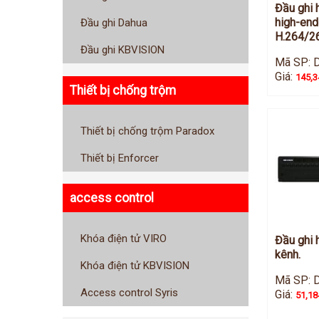
Đầu ghi 
high-end
Đầu ghi Dahua
H.264/2
Đầu ghi KBVISION
Mã SP: 
Giá:
145,3
Thiết bị chống trộm
Thiết bị chống trộm Paradox
Thiết bị Enforcer
access control
Khóa điện tử VIRO
Đầu ghi 
kênh.
Khóa điện tử KBVISION
Mã SP: 
Access control Syris
Giá:
51,18