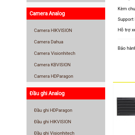
Kèm chuột
Camera Analog
Support
Hỗ trợ 
Camera HIKVISION
Camera Dahua
Bảo hành
Camera Visionhitech
Camera KBVISION
Camera HDParagon
Đầu ghi Analog
Đầu ghi HDParagon
Đầu ghi HIKVISION
Đầu ghi Visionhitech