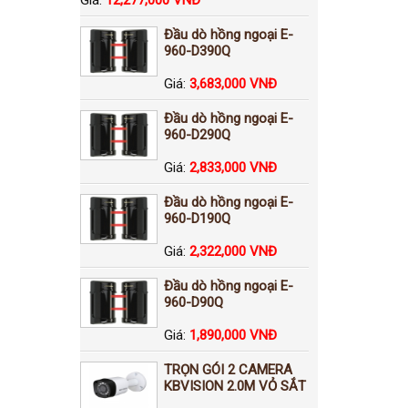
Đầu dò hồng ngoại E-
960-D390Q
Giá:
3,683,000 VNĐ
Đầu dò hồng ngoại E-
960-D290Q
Giá:
2,833,000 VNĐ
Đầu dò hồng ngoại E-
960-D190Q
Giá:
2,322,000 VNĐ
Đầu dò hồng ngoại E-
960-D90Q
Giá:
1,890,000 VNĐ
TRỌN GÓI 2 CAMERA
KBVISION 2.0M VỎ SẮT