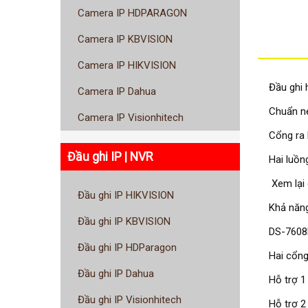
Camera IP HDPARAGON
Camera IP KBVISION
Camera IP HIKVISION
Đầu ghi 
Camera IP Dahua
Chuẩn n
Camera IP Visionhitech
Cổng ra 
Đầu ghi IP | NVR
Hai luồn
Xem lại 
Đầu ghi IP HIKVISION
Khả năn
Đầu ghi IP KBVISION
DS-7608N
Đầu ghi IP HDParagon
Hai cổng
Đầu ghi IP Dahua
Hỗ trợ 1
Đầu ghi IP Visionhitech
Hỗ trợ 2