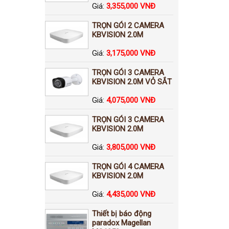
Giá:
3,355,000 VNĐ
TRỌN GÓI 2 CAMERA
KBVISION 2.0M
Giá:
3,175,000 VNĐ
TRỌN GÓI 3 CAMERA
KBVISION 2.0M VỎ SẮT
Giá:
4,075,000 VNĐ
TRỌN GÓI 3 CAMERA
KBVISION 2.0M
Giá:
3,805,000 VNĐ
TRỌN GÓI 4 CAMERA
KBVISION 2.0M
Giá:
4,435,000 VNĐ
Thiết bị báo động
paradox Magellan