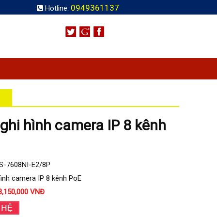
0949361137
Hotline:
ghi hình camera IP 8 kênh
S-7608NI-E2/8P
hình camera IP 8 kênh PoE
8,150,000 VNĐ