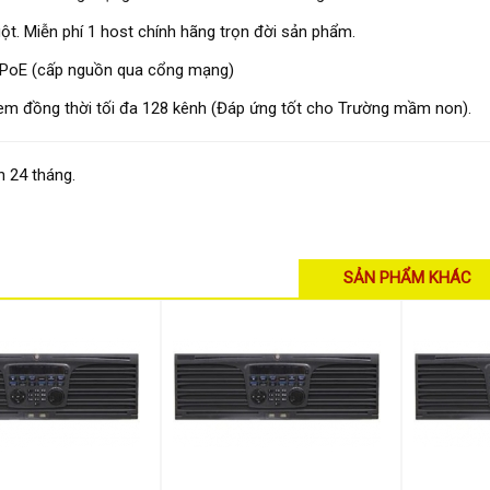
. Miễn phí 1 host chính hãng trọn đời sản phẩm.
 PoE (cấp nguồn qua cổng mạng)
xem đồng thời tối đa 128 kênh (Đáp ứng tốt cho Trường mầm non).
 24 tháng.
SẢN PHẨM KHÁC