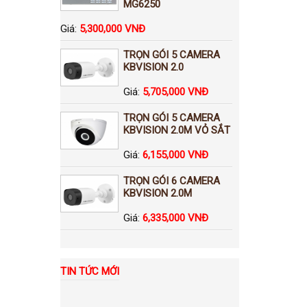
MG6250
Giá:
5,300,000 VNĐ
TRỌN GÓI 5 CAMERA
KBVISION 2.0
Giá:
5,705,000 VNĐ
TRỌN GÓI 5 CAMERA
KBVISION 2.0M VỎ SẮT
Giá:
6,155,000 VNĐ
TRỌN GÓI 6 CAMERA
KBVISION 2.0M
Giá:
6,335,000 VNĐ
TIN TỨC MỚI