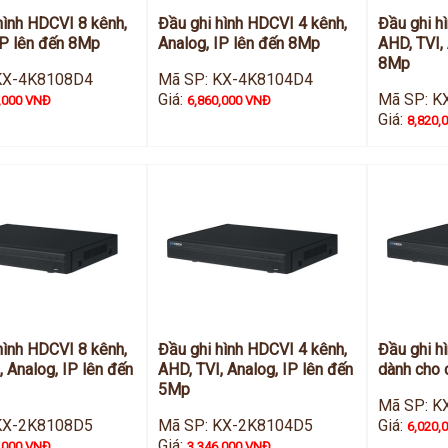
hình HDCVI 8 kênh,
Đầu ghi hình HDCVI 4 kênh,
Đầu ghi h
IP lên đến 8Mp
Analog, IP lên đến 8Mp
AHD, TVI, 
8Mp
KX-4K8108D4
Mã SP: KX-4K8104D4
Giá:
Mã SP: K
,000 VNĐ
6,860,000 VNĐ
Giá:
8,820,
hình HDCVI 8 kênh,
Đầu ghi hình HDCVI 4 kênh,
Đầu ghi h
, Analog, IP lên đến
AHD, TVI, Analog, IP lên đến
dành cho
5Mp
Mã SP: K
KX-2K8108D5
Mã SP: KX-2K8104D5
Giá:
6,020,
Giá:
,000 VNĐ
3,346,000 VNĐ