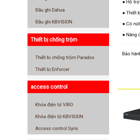
● Hỗ trợ
Đầu ghi Dahua
● Thiết 
Đầu ghi KBVISION
● Có nút
● Nâng c
Thiết bị chống trộm
Bảo hành
Thiết bị chống trộm Paradox
Thiết bị Enforcer
access control
Khóa điện tử VIRO
Khóa điện tử KBVISION
Access control Syris