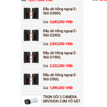
Đầu dò hồng ngoại E-
960-D390Q
Giá:
3,683,000 VNĐ
Đầu dò hồng ngoại E-
960-D290Q
Giá:
2,833,000 VNĐ
Đầu dò hồng ngoại E-
960-D190Q
Giá:
2,322,000 VNĐ
Đầu dò hồng ngoại E-
960-D90Q
Giá:
1,890,000 VNĐ
TRỌN GÓI 2 CAMERA
KBVISION 2.0M VỎ SẮT