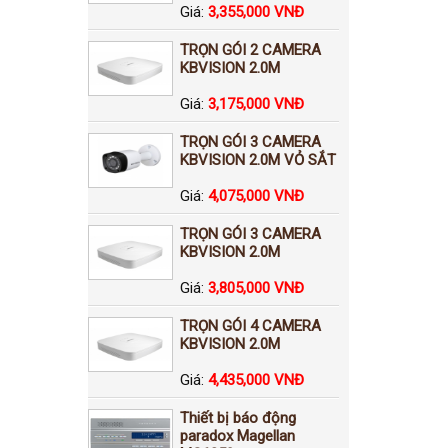
Giá:
3,355,000 VNĐ
TRỌN GÓI 2 CAMERA
KBVISION 2.0M
Giá:
3,175,000 VNĐ
TRỌN GÓI 3 CAMERA
KBVISION 2.0M VỎ SẮT
Giá:
4,075,000 VNĐ
TRỌN GÓI 3 CAMERA
KBVISION 2.0M
Giá:
3,805,000 VNĐ
TRỌN GÓI 4 CAMERA
KBVISION 2.0M
Giá:
4,435,000 VNĐ
Thiết bị báo động
paradox Magellan