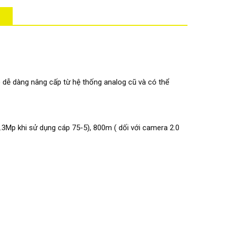
) dễ dàng nâng cấp từ hệ thống analog cũ và có thể
3Mp khi sử dụng cáp 75-5), 800m ( dối với camera 2.0