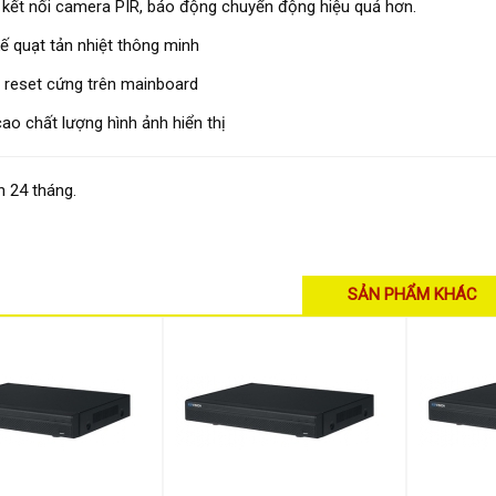
 kết nối camera PIR, báo động chuyển động hiệu quả hơn.
kế quạt tản nhiệt thông minh
 reset cứng trên mainboard
ao chất lượng hình ảnh hiển thị
 24 tháng.
SẢN PHẨM KHÁC