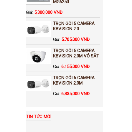
MG6250
Giá:
5,300,000 VNĐ
TRỌN GÓI 5 CAMERA
KBVISION 2.0
Giá:
5,705,000 VNĐ
TRỌN GÓI 5 CAMERA
KBVISION 2.0M VỎ SẮT
Giá:
6,155,000 VNĐ
TRỌN GÓI 6 CAMERA
KBVISION 2.0M
Giá:
6,335,000 VNĐ
TIN TỨC MỚI