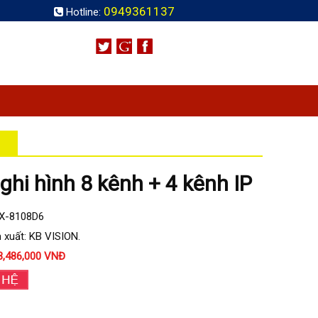
0949361137
Hotline:
ghi hình 8 kênh + 4 kênh IP
KX-8108D6
 xuất: KB VISION.
3,486,000 VNĐ