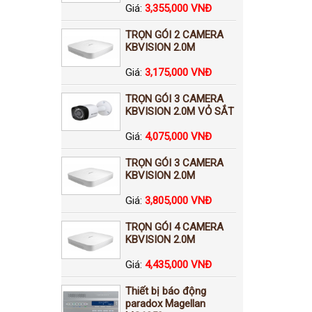
Giá:
3,355,000 VNĐ
TRỌN GÓI 2 CAMERA
KBVISION 2.0M
Giá:
3,175,000 VNĐ
TRỌN GÓI 3 CAMERA
KBVISION 2.0M VỎ SẮT
Giá:
4,075,000 VNĐ
TRỌN GÓI 3 CAMERA
KBVISION 2.0M
Giá:
3,805,000 VNĐ
TRỌN GÓI 4 CAMERA
KBVISION 2.0M
Giá:
4,435,000 VNĐ
Thiết bị báo động
paradox Magellan