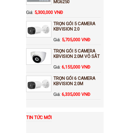
MG6250
Giá:
5,300,000 VNĐ
TRỌN GÓI 5 CAMERA
KBVISION 2.0
Giá:
5,705,000 VNĐ
TRỌN GÓI 5 CAMERA
KBVISION 2.0M VỎ SẮT
Giá:
6,155,000 VNĐ
TRỌN GÓI 6 CAMERA
KBVISION 2.0M
Giá:
6,335,000 VNĐ
TIN TỨC MỚI