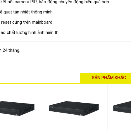
 kết nối camera PIR, báo động chuyển động hiệu quả hơn.
kế quạt tản nhiệt thông minh
 reset cứng trên mainboard
ao chất lượng hình ảnh hiển thị
 24 tháng.
SẢN PHẨM KHÁC