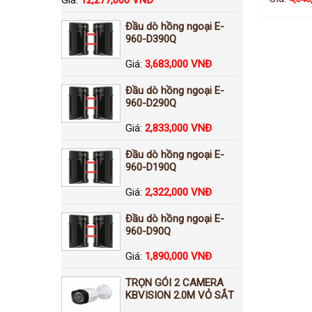
Đầu dò hồng ngoại E-
960-D390Q
Giá:
3,683,000 VNĐ
Đầu dò hồng ngoại E-
960-D290Q
Giá:
2,833,000 VNĐ
Đầu dò hồng ngoại E-
960-D190Q
Giá:
2,322,000 VNĐ
Đầu dò hồng ngoại E-
960-D90Q
Giá:
1,890,000 VNĐ
TRỌN GÓI 2 CAMERA
KBVISION 2.0M VỎ SẮT