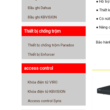
● Hỗ trợ
Đầu ghi Dahua
● Thiết 
Đầu ghi KBVISION
● Có nút
● Nâng c
Thiết bị chống trộm
Bảo hành
Thiết bị chống trộm Paradox
Thiết bị Enforcer
access control
Khóa điện tử VIRO
Khóa điện tử KBVISION
Access control Syris