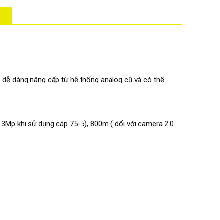
) dễ dàng nâng cấp từ hệ thống analog cũ và có thể
3Mp khi sử dụng cáp 75-5), 800m ( dối với camera 2.0