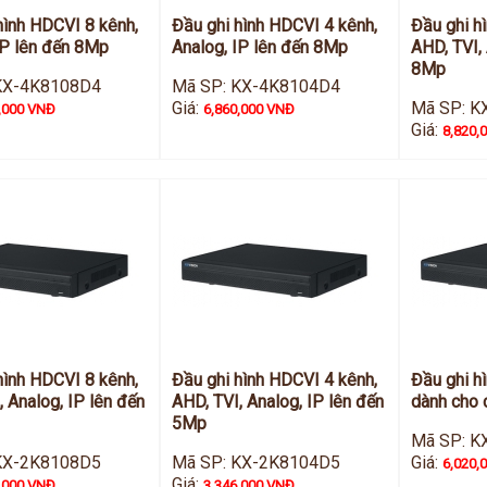
hình HDCVI 8 kênh,
Đầu ghi hình HDCVI 4 kênh,
Đầu ghi h
IP lên đến 8Mp
Analog, IP lên đến 8Mp
AHD, TVI, 
8Mp
KX-4K8108D4
Mã SP: KX-4K8104D4
Giá:
Mã SP: K
,000 VNĐ
6,860,000 VNĐ
Giá:
8,820,
hình HDCVI 8 kênh,
Đầu ghi hình HDCVI 4 kênh,
Đầu ghi h
, Analog, IP lên đến
AHD, TVI, Analog, IP lên đến
dành cho
5Mp
Mã SP: K
KX-2K8108D5
Mã SP: KX-2K8104D5
Giá:
6,020,
Giá:
,000 VNĐ
3,346,000 VNĐ