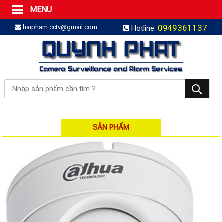
MENU
Trang Chủ
0949361137
haipham.cctv@gmail.com
Hotline:
Sản phẩm
SẢN PHẨM TRỌN GÓI
LẮP BÁO TRỘM TRỌN GÓI
LẮP CAMERA TRỌN GÓI
Camera IP
Camera IP HDPARAGON
Camera IP KBVISION
SẢN PHẨM
Camera IP HIKVISION
Camera IP Dahua
Camera IP Visionhitech
Đầu ghi IP | NVR
Đầu ghi IP HIKVISION