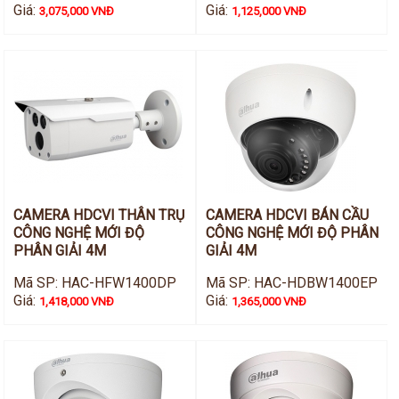
Giá:
Giá:
3,075,000 VNĐ
1,125,000 VNĐ
CAMERA HDCVI THÂN TRỤ
CAMERA HDCVI BÁN CẦU
CÔNG NGHỆ MỚI ĐỘ
CÔNG NGHỆ MỚI ĐỘ PHÂN
PHÂN GIẢI 4M
GIẢI 4M
Mã SP: HAC-HFW1400DP
Mã SP: HAC-HDBW1400EP
Giá:
Giá:
1,418,000 VNĐ
1,365,000 VNĐ