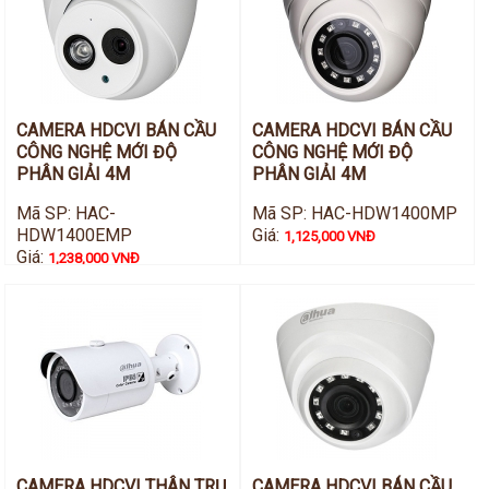
CAMERA HDCVI BÁN CẦU
CAMERA HDCVI BÁN CẦU
CÔNG NGHỆ MỚI ĐỘ
CÔNG NGHỆ MỚI ĐỘ
PHÂN GIẢI 4M
PHÂN GIẢI 4M
Mã SP: HAC-
Mã SP: HAC-HDW1400MP
HDW1400EMP
Giá:
1,125,000 VNĐ
Giá:
1,238,000 VNĐ
CAMERA HDCVI THÂN TRỤ
CAMERA HDCVI BÁN CẦU