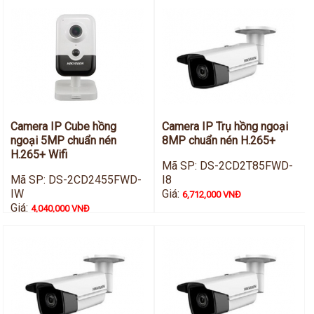
Camera IP Cube hồng
Camera IP Trụ hồng ngoại
ngoại 5MP chuẩn nén
8MP chuẩn nén H.265+
H.265+ Wifi
Mã SP: DS-2CD2T85FWD-
Mã SP: DS-2CD2455FWD-
I8
IW
Giá:
6,712,000 VNĐ
Giá:
4,040,000 VNĐ