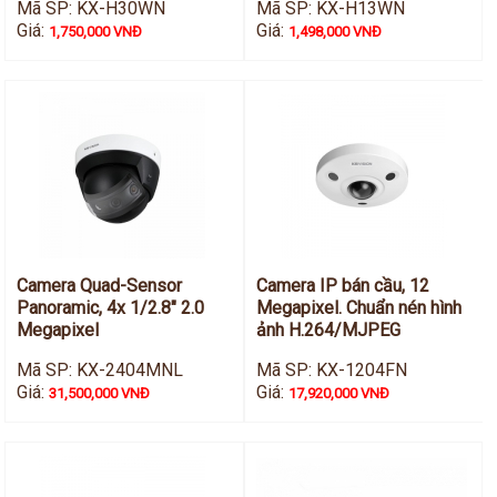
Mã SP: KX-H30WN
Mã SP: KX-H13WN
Giá:
Giá:
1,750,000 VNĐ
1,498,000 VNĐ
Camera Quad-Sensor
Camera IP bán cầu, 12
Panoramic, 4x 1/2.8" 2.0
Megapixel. Chuẩn nén hình
Megapixel
ảnh H.264/MJPEG
Mã SP: KX-2404MNL
Mã SP: KX-1204FN
Giá:
Giá:
31,500,000 VNĐ
17,920,000 VNĐ