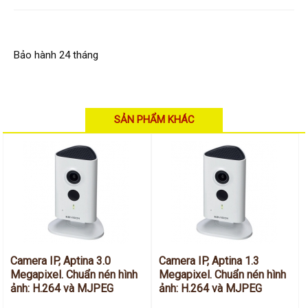
Bảo hành 24 tháng
SẢN PHẨM KHÁC
Camera IP, Aptina 3.0
Camera IP, Aptina 1.3
Megapixel. Chuẩn nén hình
Megapixel. Chuẩn nén hình
ảnh: H.264 và MJPEG
ảnh: H.264 và MJPEG