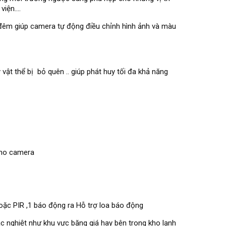
iện....
đêm giúp camera tự động điều chỉnh hình ảnh và màu
vật thể bị bỏ quên .. giúp phát huy tối đa khả năng
cho camera
oặc PIR ,1 báo động ra Hỗ trợ loa báo động
c nghiệt như khu vực băng giá hay bên trong kho lạnh