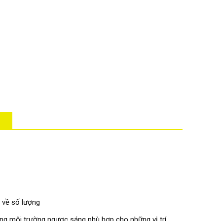
 về số lượng
ng môi trường ngược sáng phù hợp cho những vị trí