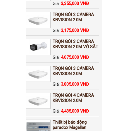
Giá:
3,355,000 VNĐ
TRỌN GÓI 2 CAMERA
KBVISION 2.0M
Giá:
3,175,000 VNĐ
TRỌN GÓI 3 CAMERA
KBVISION 2.0M VỎ SẮT
Giá:
4,075,000 VNĐ
TRỌN GÓI 3 CAMERA
KBVISION 2.0M
Giá:
3,805,000 VNĐ
TRỌN GÓI 4 CAMERA
KBVISION 2.0M
Giá:
4,435,000 VNĐ
Thiết bị báo động
paradox Magellan