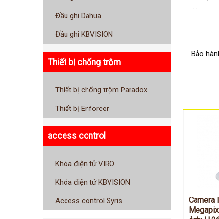
....
Đầu ghi Dahua
Đầu ghi KBVISION
Bảo hành
Thiết bị chống trộm
Thiết bị chống trộm Paradox
Thiết bị Enforcer
access control
Khóa điện tử VIRO
Khóa điện tử KBVISION
Camera I
Access control Syris
Megapixe