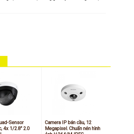
uad-Sensor
Camera IP bán cầu, 12
, 4x 1/2.8" 2.0
Megapixel. Chuẩn nén hình