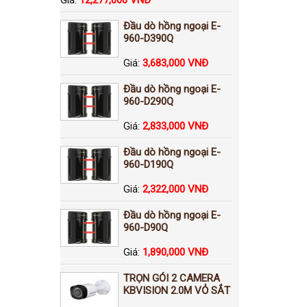
Đầu dò hồng ngoại E-
960-D390Q
Giá:
3,683,000 VNĐ
Đầu dò hồng ngoại E-
960-D290Q
Giá:
2,833,000 VNĐ
Đầu dò hồng ngoại E-
960-D190Q
Giá:
2,322,000 VNĐ
Đầu dò hồng ngoại E-
960-D90Q
Giá:
1,890,000 VNĐ
TRỌN GÓI 2 CAMERA
KBVISION 2.0M VỎ SẮT