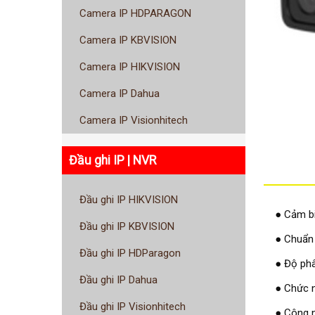
Camera IP HDPARAGON
Camera IP KBVISION
Camera IP HIKVISION
Camera IP Dahua
Camera IP Visionhitech
Đầu ghi IP | NVR
Đầu ghi IP HIKVISION
● Cảm bi
Đầu ghi IP KBVISION
● Chuẩn
Đầu ghi IP HDParagon
● Độ ph
Đầu ghi IP Dahua
● Chức n
Đầu ghi IP Visionhitech
● Công n