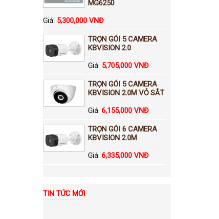
MG6250
Giá:
5,300,000 VNĐ
TRỌN GÓI 5 CAMERA
KBVISION 2.0
Giá:
5,705,000 VNĐ
TRỌN GÓI 5 CAMERA
KBVISION 2.0M VỎ SẮT
Giá:
6,155,000 VNĐ
TRỌN GÓI 6 CAMERA
KBVISION 2.0M
Giá:
6,335,000 VNĐ
TIN TỨC MỚI