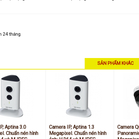
 24 tháng.
SẢN PHẨM KHÁC
P, Aptina 3.0
Camera IP, Aptina 1.3
Camera Q
l. Chuẩn nén hình
Megapixel. Chuẩn nén hình
Panoramic