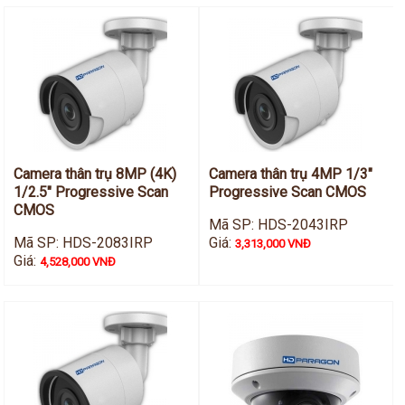
Camera thân trụ 8MP (4K)
Camera thân trụ 4MP 1/3"
1/2.5" Progressive Scan
Progressive Scan CMOS
CMOS
Mã SP: HDS-2043IRP
Mã SP: HDS-2083IRP
Giá:
3,313,000 VNĐ
Giá:
4,528,000 VNĐ