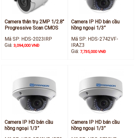
Camera thân trụ 2MP 1/2.8"
Camera IP HD bán cầu
Progressive Scan CMOS
hồng ngoại 1/3”
Mã SP: HDS-2023IRP
Mã SP: HDS-2742VF-
Giá:
IRAZ3
3,094,000 VNĐ
Giá:
7,735,000 VNĐ
Camera IP HD bán cầu
Camera IP HD bán cầu
hồng ngoại 1/3”
hồng ngoại 1/3”