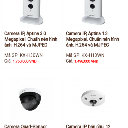
Camera IP, Aptina 3.0
Camera IP, Aptina 1.3
Megapixel. Chuẩn nén hình
Megapixel. Chuẩn nén hình
ảnh: H.264 và MJPEG
ảnh: H.264 và MJPEG
Mã SP: KX-H30WN
Mã SP: KX-H13WN
Giá:
Giá:
1,750,000 VNĐ
1,498,000 VNĐ
Camera Quad-Sensor
Camera IP bán cầu, 12