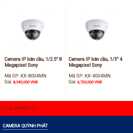
Camera IP bán cầu, 1/2.5" 8
Camera IP bán cầu, 1/3" 4
Megapixel Sony
Megapixel Sony
Mã SP: KX-8004MN
Mã SP: KX-4004MN
Giá:
Giá:
8,540,000 VNĐ
6,720,000 VNĐ
Tư vấn 0949361137
CAMERA QUỲNH PHÁT