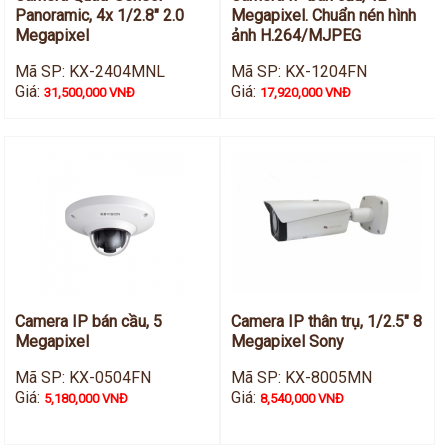
Panoramic, 4x 1/2.8" 2.0
Megapixel. Chuẩn nén hình
Megapixel
ảnh H.264/MJPEG
Mã SP: KX-2404MNL
Mã SP: KX-1204FN
Giá:
Giá:
31,500,000 VNĐ
17,920,000 VNĐ
Camera IP bán cầu, 5
Camera IP thân trụ, 1/2.5" 8
Megapixel
Megapixel Sony
Mã SP: KX-0504FN
Mã SP: KX-8005MN
Giá:
Giá:
5,180,000 VNĐ
8,540,000 VNĐ