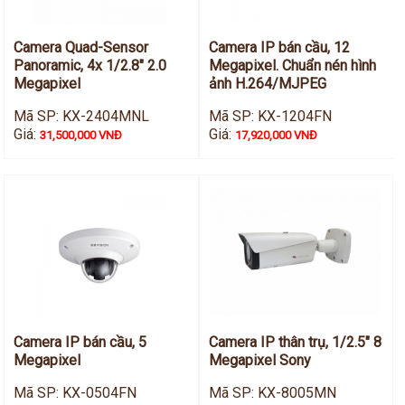
Camera Quad-Sensor
Camera IP bán cầu, 12
Panoramic, 4x 1/2.8" 2.0
Megapixel. Chuẩn nén hình
Megapixel
ảnh H.264/MJPEG
Mã SP: KX-2404MNL
Mã SP: KX-1204FN
Giá:
Giá:
31,500,000 VNĐ
17,920,000 VNĐ
Camera IP bán cầu, 5
Camera IP thân trụ, 1/2.5" 8
Megapixel
Megapixel Sony
Mã SP: KX-0504FN
Mã SP: KX-8005MN