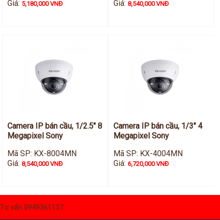
Giá:
Giá:
5,180,000 VNĐ
8,540,000 VNĐ
Camera IP bán cầu, 1/2.5" 8
Camera IP bán cầu, 1/3" 4
Megapixel Sony
Megapixel Sony
Mã SP: KX-8004MN
Mã SP: KX-4004MN
Giá:
Giá:
8,540,000 VNĐ
6,720,000 VNĐ
Tư vấn 0949361137