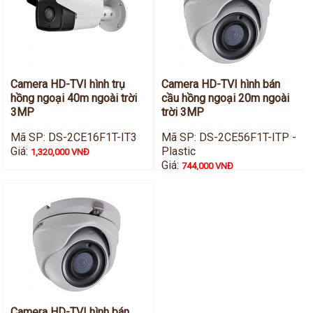
Camera HD-TVI hình trụ
Camera HD-TVI hình bán
hồng ngoại 40m ngoài trời
cầu hồng ngoại 20m ngoài
3MP
trời 3MP
Mã SP: DS-2CE16F1T-IT3
Mã SP: DS-2CE56F1T-ITP -
Giá:
Plastic
1,320,000 VNĐ
Giá:
744,000 VNĐ
Camera HD-TVI hình bán