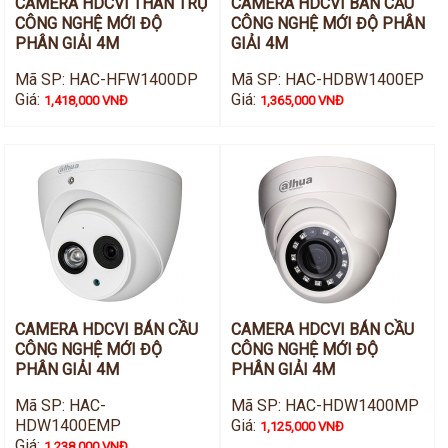
CAMERA HDCVI THÂN TRỤ
CAMERA HDCVI BÁN CẦU
CÔNG NGHỆ MỚI ĐỘ
CÔNG NGHỆ MỚI ĐỘ PHÂN
PHÂN GIẢI 4M
GIẢI 4M
Mã SP: HAC-HFW1400DP
Mã SP: HAC-HDBW1400EP
Giá:
Giá:
1,418,000 VNĐ
1,365,000 VNĐ
CAMERA HDCVI BÁN CẦU
CAMERA HDCVI BÁN CẦU
CÔNG NGHỆ MỚI ĐỘ
CÔNG NGHỆ MỚI ĐỘ
PHÂN GIẢI 4M
PHÂN GIẢI 4M
Mã SP: HAC-
Mã SP: HAC-HDW1400MP
HDW1400EMP
Giá:
1,125,000 VNĐ
Giá:
1,238,000 VNĐ