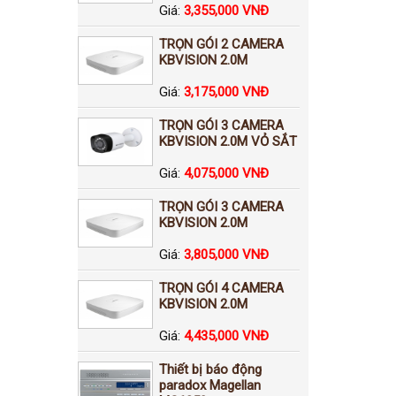
Giá:
3,355,000 VNĐ
TRỌN GÓI 2 CAMERA
KBVISION 2.0M
Giá:
3,175,000 VNĐ
TRỌN GÓI 3 CAMERA
KBVISION 2.0M VỎ SẮT
Giá:
4,075,000 VNĐ
TRỌN GÓI 3 CAMERA
KBVISION 2.0M
Giá:
3,805,000 VNĐ
TRỌN GÓI 4 CAMERA
KBVISION 2.0M
Giá:
4,435,000 VNĐ
Thiết bị báo động
paradox Magellan