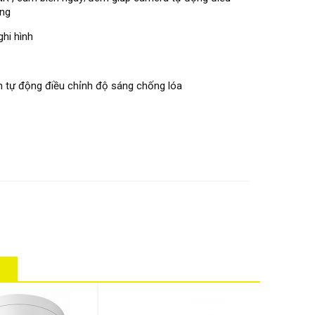
áng
hi hình
 tự động điều chỉnh độ sáng chống lóa