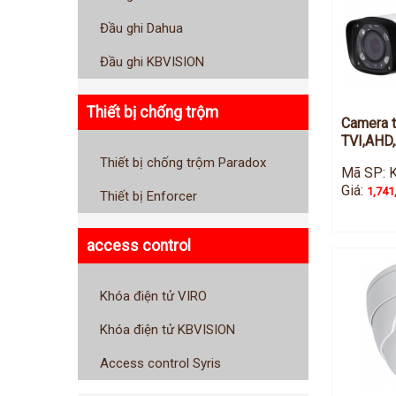
Đầu ghi Dahua
Đầu ghi KBVISION
Thiết bị chống trộm
Camera th
TVI,AHD,
Thiết bị chống trộm Paradox
Mã SP: 
Giá:
1,741
Thiết bị Enforcer
access control
Khóa điện tử VIRO
Khóa điện tử KBVISION
Access control Syris