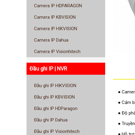
Camera IP HDPARAGON
Camera IP KBVISION
Camera IP HIKVISION
Camera IP Dahua
Camera IP Visionhitech
Đầu ghi IP | NVR
Đầu ghi IP HIKVISION
● Camera
Đầu ghi IP KBVISION
● Cảm bi
Đầu ghi IP HDParagon
● Độ phâ
Đầu ghi IP Dahua
● Truyền
Đầu ghi IP Visionhitech
● Hỗ trợ