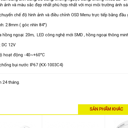
nh ảnh và màu sắc đẹp nhất phù hợp nhất với mọi môi trường ánh s
chuyển chế độ hình ảnh và điều chỉnh OSD Menu trực tiếp bằng đầu g
nh: 2.8mm ( góc nhìn 84°)
 hồng ngoại: 20m, LED công nghệ mới SMD , hồng ngoại thông minh
: DC 12V
độ hoạt động -40~+60°C
chống bụi nước IP67 (KX-1003C4)
 24 tháng.
SẢN PHẨM KHÁC