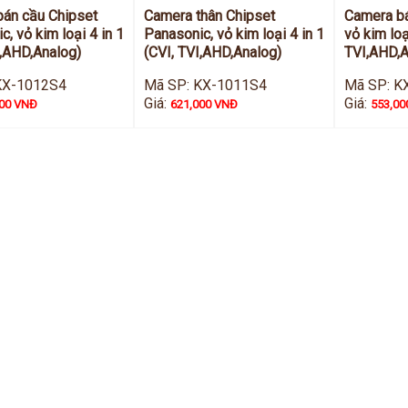
án cầu Chipset
Camera thân Chipset
Camera bá
, vỏ kim loại 4 in 1
Panasonic, vỏ kim loại 4 in 1
vỏ kim loạ
I,AHD,Analog)
(CVI, TVI,AHD,Analog)
TVI,AHD,A
KX-1012S4
Mã SP: KX-1011S4
Mã SP: K
Giá:
Giá:
000 VNĐ
621,000 VNĐ
553,00