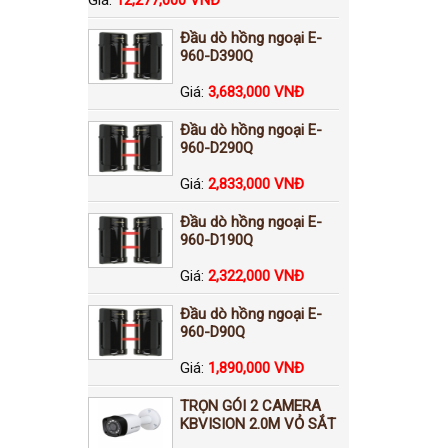
Đầu dò hồng ngoại E-
960-D390Q
Giá:
3,683,000 VNĐ
Đầu dò hồng ngoại E-
960-D290Q
Giá:
2,833,000 VNĐ
Đầu dò hồng ngoại E-
960-D190Q
Giá:
2,322,000 VNĐ
Đầu dò hồng ngoại E-
960-D90Q
Giá:
1,890,000 VNĐ
TRỌN GÓI 2 CAMERA
KBVISION 2.0M VỎ SẮT