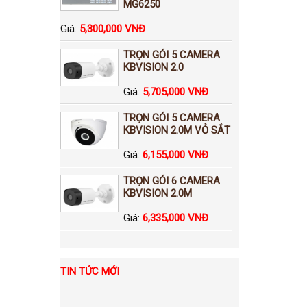
MG6250
Giá:
5,300,000 VNĐ
TRỌN GÓI 5 CAMERA
KBVISION 2.0
Giá:
5,705,000 VNĐ
TRỌN GÓI 5 CAMERA
KBVISION 2.0M VỎ SẮT
Giá:
6,155,000 VNĐ
TRỌN GÓI 6 CAMERA
KBVISION 2.0M
Giá:
6,335,000 VNĐ
TIN TỨC MỚI