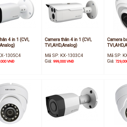
ân 4 in 1 (CVI,
Camera thân 4 in 1 (CVI,
Camera bá
Analog)
TVI,AHD,Analog)
TVI,AHD,A
KX-1305C4
Mã SP: KX-1303C4
Mã SP: K
Giá:
Giá:
,000 VNĐ
999,000 VNĐ
729,00